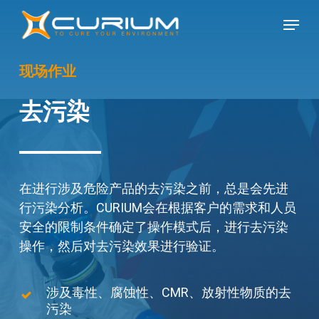
Skip
Menu
to
Close
main
Menu
content
现场作业
去污染
在进行涉及危险产品的去污染之前，总是会先进
行污染分析。CURIUM会在根据客户的需求和人员
安全的限制条件确定了操作模式后，进行去污染
操作，然后对去污染效果进行验证。
涉及毒性、腐蚀性、CMR、放射性物质的去
污染