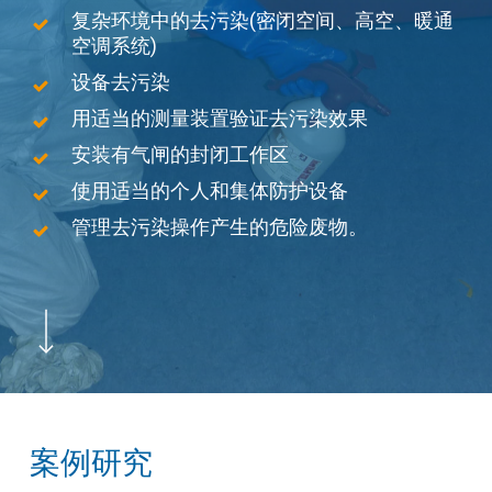
复杂环境中的去污染(密闭空间、高空、暖通
空调系统)
设备去污染
用适当的测量装置验证去污染效果
安装有气闸的封闭工作区
使用适当的个人和集体防护设备
管理去污染操作产生的危险废物。
Navigate to the next section
案例研究