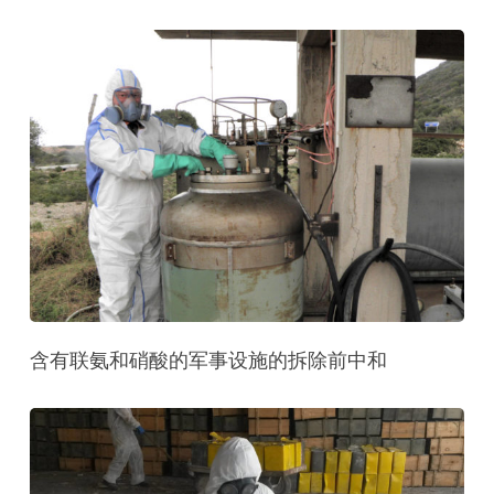
含有联氨和硝酸的军事设施的拆除前中和