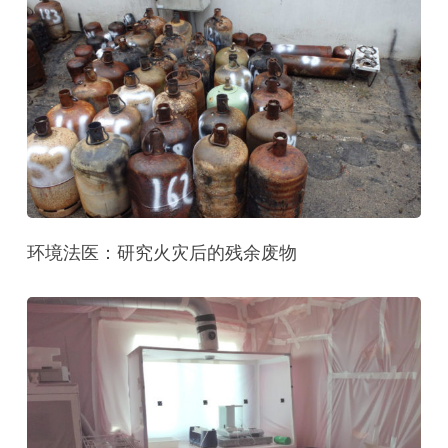
环境法医：研究火灾后的残余废物