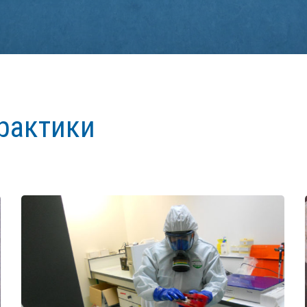
рактики