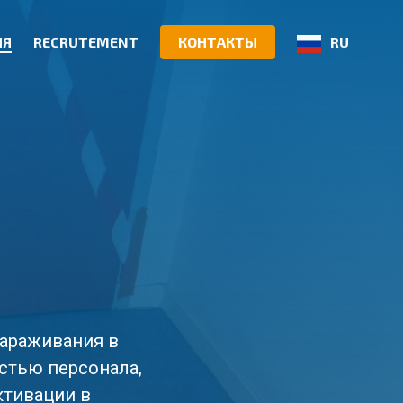
ИЯ
RECRUTEMENT
КОНТАКТЫ
RU
зараживания в
стью персонала,
ктивации в