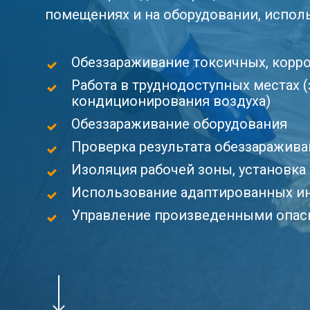
помещениях и на оборудовании, испол
Обеззараживание токсичных, корр
Работа в труднодоступных местах (
кондиционирования воздуха)
Обеззараживание оборудования
Проверка результата обеззаражив
Изоляция рабочей зоны, установк
Использование адаптированных и
Управление произведенными опас
Navigate to the next section