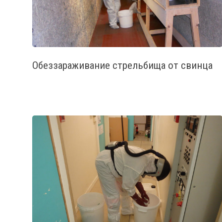
Обеззараживание стрельбища от свинца