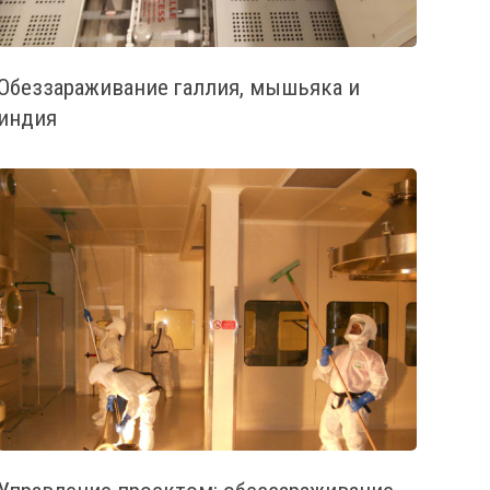
Обеззараживание галлия, мышьяка и
индия