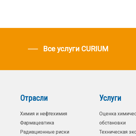
Все услуги CURIUM
Отрасли
Услуги
Химия и нефтехимия
Оценка химиче
Фармацевтика
обстановки
Радиационные риски
Техническая эк