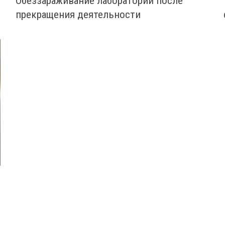
Обеззараживание лаборатории после
прекращения деятельности