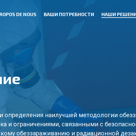
PROPOS DE NOUS
ВАШИ ПОТРЕБНОСТИ
НАШИ РЕШЕН
ние
 и определения наилучшей методологии обез
ика и ограничениями, связанными с безопасно
скому обеззараживанию и радиационной деза