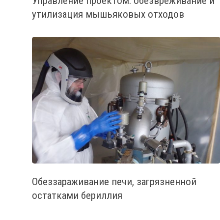
Управление проектом: обезвреживание и
утилизация мышьяковых отходов
Обеззараживание печи, загрязненной
остатками бериллия