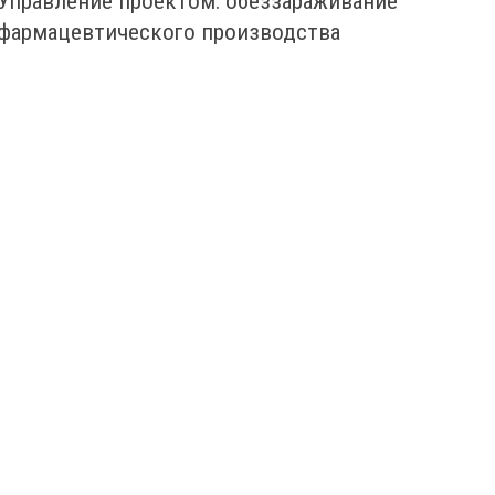
Управление проектом: обеззараживание
фармацевтического производства