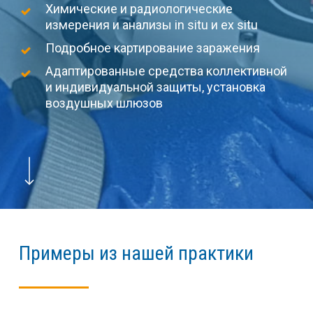
Химические и радиологические
измерения и анализы in situ и ex situ
Подробное картирование заражения
Адаптированные средства коллективной
и индивидуальной защиты, установка
воздушных шлюзов
Navigate to the next section
Примеры из нашей практики