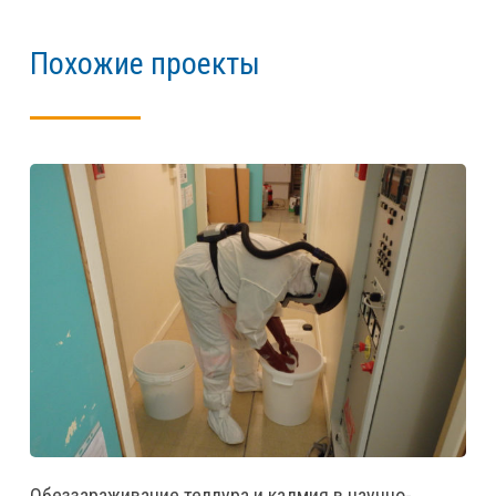
Похожие проекты
Обеззараживание теллура и кадмия в научно-