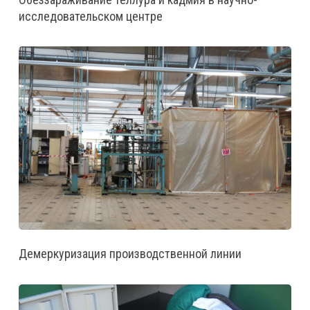
исследовательском центре
Демеркуризация производственной линии