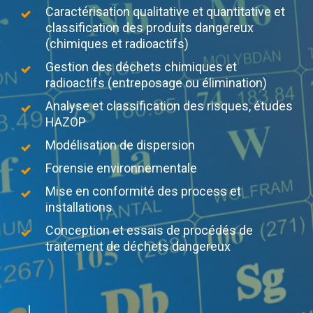
Caractérisation qualitative et quantitative et
classification des produits dangereux
(chimiques et radioactifs)
Gestion des déchets chimiques et
radioactifs (entreposage ou élimination)
Analyse et classification des risques, études
HAZOP
Modélisation de dispersion
Forensie environnementale
Mise en conformité des process et
installations
Conception et essais de procédés de
traitement de déchets dangereux
Navigate to the next section