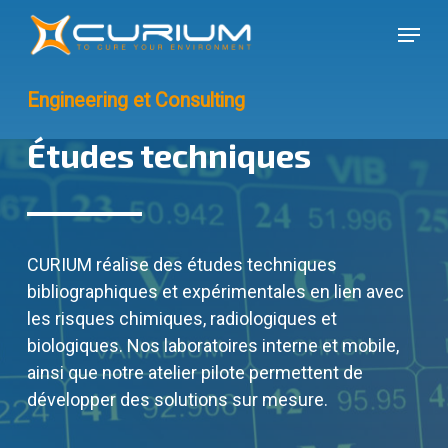
Skip
Menu
to
Close
main
Menu
content
Engineering et Consulting
Études techniques
CURIUM réalise des études techniques
bibliographiques et expérimentales en lien avec
les risques chimiques, radiologiques et
biologiques. Nos laboratoires interne et mobile,
ainsi que notre atelier pilote permettent de
développer des solutions sur mesure.