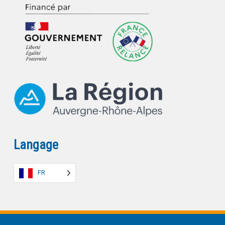
Langage
FR