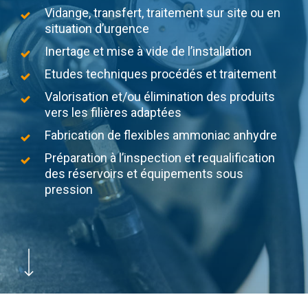
Vidange, transfert, traitement sur site ou en
situation d’urgence
Inertage et mise à vide de l’installation
Etudes techniques procédés et traitement
Valorisation et/ou élimination des produits
vers les filières adaptées
Fabrication de flexibles ammoniac anhydre
Préparation à l’inspection et requalification
des réservoirs et équipements sous
pression
Navigate to the next section