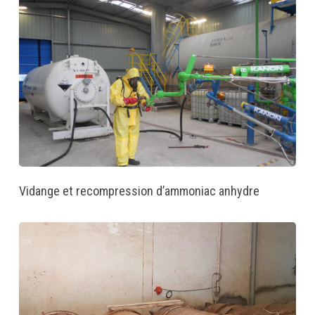
Vidange et recompression d’ammoniac anhydre