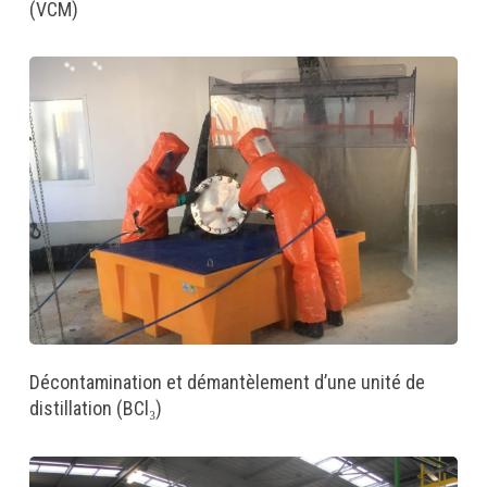
(VCM)
Décontamination et démantèlement d’une unité de
distillation (BCl₃)