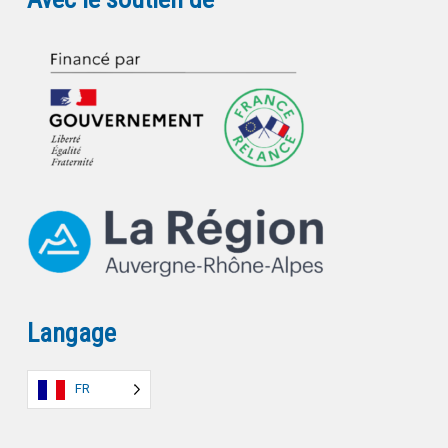
Langage
FR