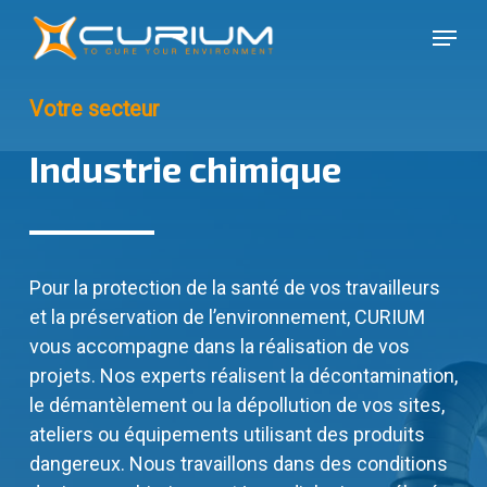
Skip
Menu
to
Close
main
Menu
content
Votre secteur
Industrie chimique
Pour la protection de la santé de vos travailleurs
et la préservation de l’environnement, CURIUM
vous accompagne dans la réalisation de vos
projets. Nos experts réalisent la décontamination,
le démantèlement ou la dépollution de vos sites,
ateliers ou équipements utilisant des produits
dangereux. Nous travaillons dans des conditions