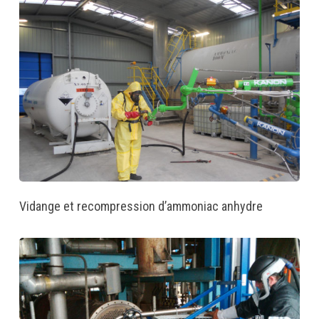
Vidange et recompression d’ammoniac anhydre