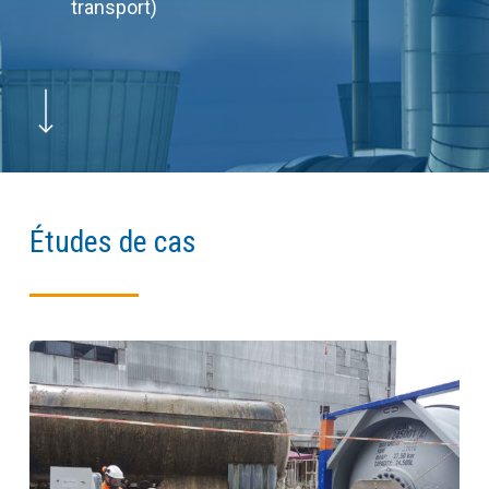
transport)
Navigate to the next section
Études de cas