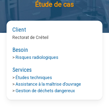
Étude de cas
Client
Rectorat de Créteil
Besoin
>
Risques radiologiques
Services
>
Études techniques
>
Assistance à la maîtrise d’ouvrage
>
Gestion de déchets dangereux