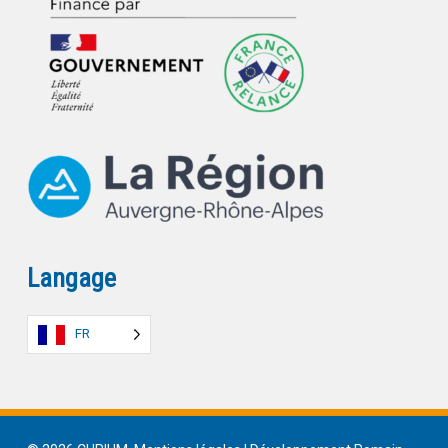
Langage
FR