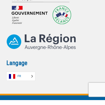
Langage
FR
© 2026 CURIUM.
Mentions légales
| Développement
Romain