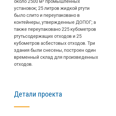
около 2500 м² промышленных
установок; 25 литров жидкой ртути
было слито и переупаковано в
контейнеры, утвержденные ДОПОГ; а
также переупаковано 225 кубометров
ртутьсодержащих отходов и 25
кубометров асбестовых отходов. Три
здания были снесены, построен один
временный склад для произведенных
отходов.
Детали проекта