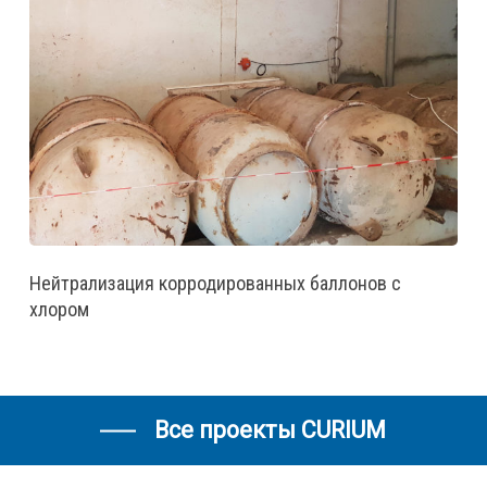
Нейтрализация корродированных баллонов с
хлором
Все проекты CURIUM