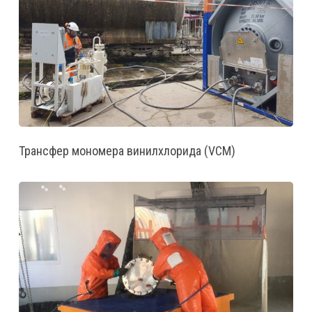
Трансфер мономера винилхлорида (VCM)