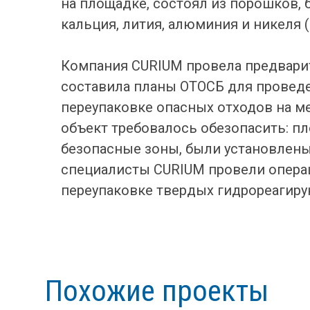
на площадке, состоял из порошков, б
кальция, лития, алюминия и никеля 
Компания CURIUM провела предвари
составила планы ОТОСБ для проведе
переупаковке опасных отходов на ме
объект требовалось обезопасить: пл
безопасные зоны, были установлены
специалисты CURIUM провели операц
переупаковке твердых гидрореагиру
Похожие проекты