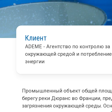
Клиент
ADEME - Агентство по контролю за
окружающей средой и потреблени
энергии
Промышленный объект общей площа
берегу реки Дюранс во Франции, пр
загрязнения окружающей среды. Ос