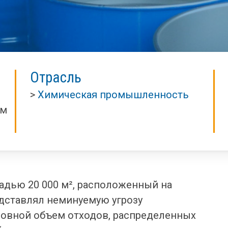
Отрасль
>
Химическая промышленность
ем
дью 20 000 м², расположенный на
едставлял неминуемую угрозу
новной объем отходов, распределенных